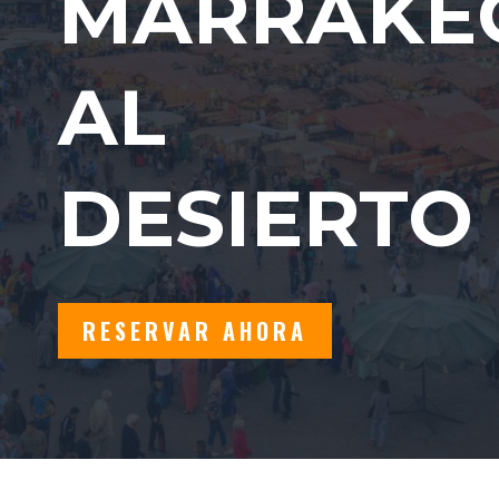
MARRAKE
AL
DESIERTO
RESERVAR AHORA