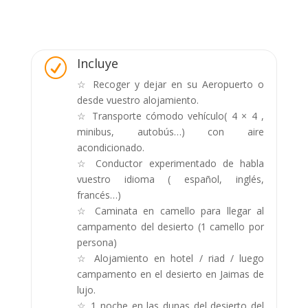
Incluye
R
☆ Recoger y dejar en su Aeropuerto o
desde vuestro alojamiento.
☆ Transporte cómodo vehículo( 4 × 4 ,
minibus, autobús…) con aire
acondicionado.
☆ Conductor experimentado de habla
vuestro idioma ( español, inglés,
francés…)
☆ Caminata en camello para llegar al
campamento del desierto (1 camello por
persona)
☆ Alojamiento en hotel / riad / luego
campamento en el desierto en Jaimas de
lujo.
☆ 1 noche en las dunas del desierto del