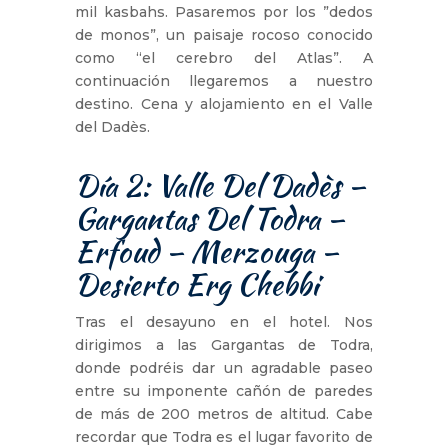
mil kasbahs. Pasaremos por los ”dedos
de monos”, un paisaje rocoso conocido
como “el cerebro del Atlas”. A
continuación llegaremos a nuestro
destino. Cena y alojamiento en el Valle
del Dadès.
Día 2: Valle Del Dadès –
Gargantas Del Todra –
Erfoud – Merzouga –
Desierto Erg Chebbi
Tras el desayuno en el hotel. Nos
dirigimos a las Gargantas de Todra,
donde podréis dar un agradable paseo
entre su imponente cañón de paredes
de más de 200 metros de altitud. Cabe
recordar que Todra es el lugar favorito de