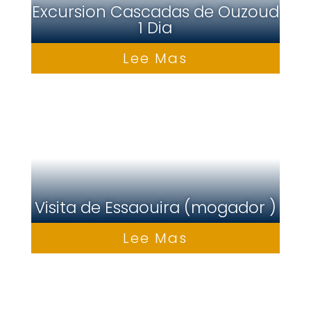
Excursion Cascadas de Ouzoud
1 Dia
Lee Mas
Visita de Essaouira (mogador )
Lee Mas