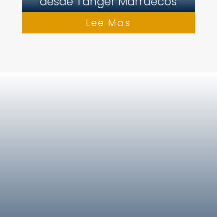
desde Tánger Marruecos
Lee Mas