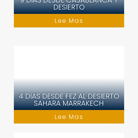
9 DIAS DESDE CASABLANCA Y
DESIERTO
Lee Mas
4 DIAS DESDE FEZ AL DESIERTO
SAHARA MARRAKECH
Lee Mas