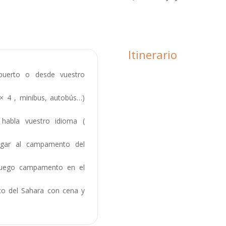
Itinerario
uerto o desde vuestro
× 4 , minibus, autobús…)
abla vuestro idioma (
gar al campamento del
 luego campamento en el
to del Sahara con cena y