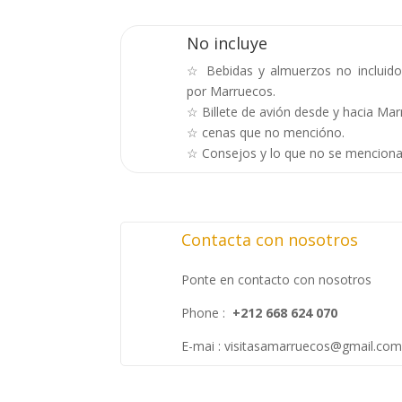
No incluye
☆ Bebidas y almuerzos no incluidos
por Marruecos.
☆ Billete de avión desde y hacia Mar
☆ cenas que no mencióno.
☆ Consejos y lo que no se menciona 
Contacta con nosotros
Ponte en contacto con nosotros
Phone :
+212 668 624 070
E-mai : visitasamarruecos@gmail.co