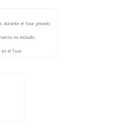
 durante el tour privado
ruecos no incluido.
en el Tour.
m