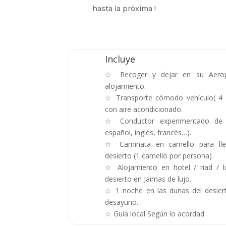
hasta la próxima !
Incluye
☆ Recoger y dejar en su Aerop
alojamiento.
☆ Transporte cómodo vehículo( 4 
con aire acondicionado.
☆ Conductor experimentado de h
español, inglés, francés…).
☆ Caminata en camello para lle
desierto (1 camello por persona)
☆ Alojamiento en hotel / riad /
desierto en Jaimas de lujo.
☆ 1 noche en las dunas del desier
desayuno.
☆ Guia local Según lo acordad.