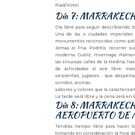
Riad/Hotel.
Día 7: MARRAKEC
Día libre para seguir describiendo
Una de las 4 ciudades imperiale
monumentos reconocidos como patri
Jemaa el Fna. Podréis recorrer sus 
moderna: Guéliz, Hivernage, Palmerai
las sinuosas calles de la Medina, has
de actividades al aire libre: mal
serpientes, juglares… que desperta
sonidos, aromas,
sabores y colores que la caracterizan
La tarde será libre y la cena será en
Día 8: MARRAKEC
AEROPUERTO DE
Tendrás tiempo libre para hacer lo
tomando en consideración la hora de 