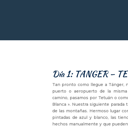
Día 1: TANGER – 
Tan pronto como llegue a Tánger, no
puerto o aeropuerto de la mism
camino, pasamos por Tetuán o como 
Blanca ». Nuestra siguiente parada
de las montañas. Hermoso lugar con
pintadas de azul y blanco, las ti
hechos manualmente y que pueden 