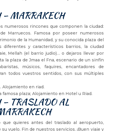
H – MARRAKECH
 los numerosos rincones que componen la ciudad:
s de Marruecos. Famosa por poseer numerosos
monio de la Humanidad, y su conocida plaza del
diferentes y característicos barrios, la ciudad
e, Mellah (el barrio judio)… o dejaros llevar por
ta la plaza de Jmaa el Fna, escenario de un sinfín
abaristas, músicos, faquires, encantadores de
ran todos vuestros sentidos, con sus múltiples
. Alojamiento en riad.
 la famosa plaza; Alojamiento en Hotel u Riad.
H – TRASLADO AL
 MARRAKECH
 que quieres antes del traslado al aeropuerto,
su vuelo. Fin de nuestros servicios. ¡Buen viaje y