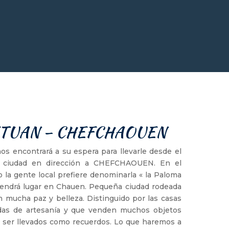
TETUAN – CHEFCHAOUEN
s encontrará a su espera para llevarle desde el
a ciudad en dirección a CHEFCHAOUEN. En el
la gente local prefiere denominarla « la Paloma
 tendrá lugar en Chauen. Pequeña ciudad rodeada
 mucha paz y belleza. Distinguido por las casas
endas de artesanía y que venden muchos objetos
ser llevados como recuerdos. Lo que haremos a