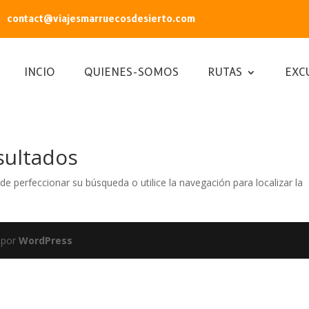
contact@viajesmarruecosdesierto.com
INCIO
QUIENES-SOMOS
RUTAS
EXC
sultados
de perfeccionar su búsqueda o utilice la navegación para localizar la
 por
WordPress