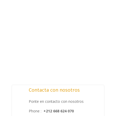
nombre
Email
Teléfono
mensaje
ENVIAR
Contacta con nosotros
Ponte en contacto con nosotros
Phone :
+212 668 624 070