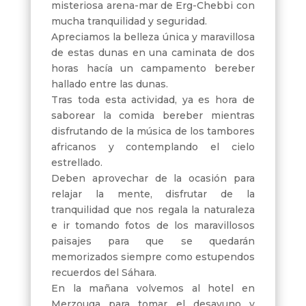
misteriosa arena-mar de Erg-Chebbi con
mucha tranquilidad y seguridad.
Apreciamos la belleza única y maravillosa
de estas dunas en una caminata de dos
horas hacía un campamento bereber
hallado entre las dunas.
Tras toda esta actividad, ya es hora de
saborear la comida bereber mientras
disfrutando de la música de los tambores
africanos y contemplando el cielo
estrellado.
Deben aprovechar de la ocasión para
relajar la mente, disfrutar de la
tranquilidad que nos regala la naturaleza
e ir tomando fotos de los maravillosos
paisajes para que se quedarán
memorizados siempre como estupendos
recuerdos del Sáhara.
En la mañana volvemos al hotel en
Merzouga para tomar el desayuno y