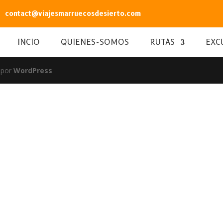
contact@viajesmarruecosdesierto.com
INCIO
QUIENES-SOMOS
RUTAS
EXC
 por
WordPress